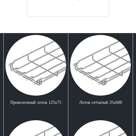
Проволочный лоток 125x75
Лоток сетчатый 35x600