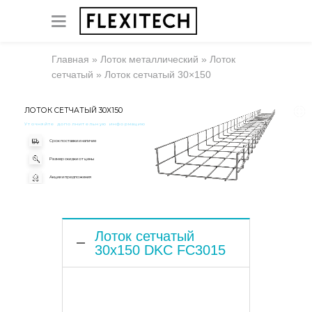
Главная
»
Лоток металлический
»
Лоток
сетчатый
»
Лоток сетчатый 30×150
ЛОТОК СЕТЧАТЫЙ 30X150
Уточняйте дополнительную информацию
Срок поставки и наличие
Размер скидки от цены
Акции и предложения
Лоток сетчатый
30x150 DKC FC3015