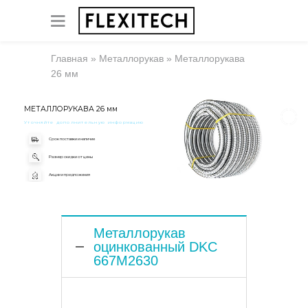
Главная
»
Металлорукав
»
Металлорукава
26 мм
МЕТАЛЛОРУКАВА 26 мм
Уточняйте дополнительную информацию
Срок поставки и наличие
Размер скидки от цены
Акции и предложения
Металлорукав
оцинкованный DKC
667M2630