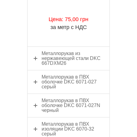
Цена: 75,00 грн
за метр с НДС
Металлорукав из
нержавеющей стали DKC
667DXM26
Металлорукав в ПВХ
оболочке DKC 6071-027
серый
Металлорукав в ПВХ
оболочке DKC 6071-027N
черный
Металлорукав в ПВХ
изоляции DKC 6070-32
серый