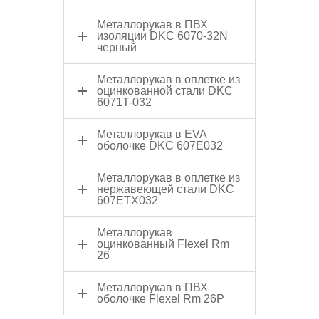
Металлорукав в ПВХ
изоляции DKC 6070-32N
черный
Металлорукав в оплетке из
оцинкованной стали DKC
6071T-032
Металлорукав в EVA
оболочке DKC 607E032
Металлорукав в оплетке из
нержавеющей стали DKC
607ETX032
Металлорукав
оцинкованный Flexel Rm
26
Металлорукав в ПВХ
оболочке Flexel Rm 26P