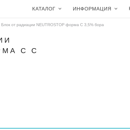
КАТАЛОГ
ИНФОРМАЦИЯ
»
Блок от радиации NEUTROSTOP форма C 3,5% бора
ИИ
МА C С