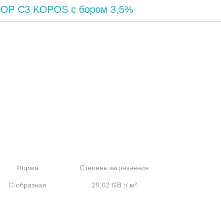
TOP C3 KOPOS с бором 3,5%
Форма
Степень загрязнения
C-образная
29,02 GB г/ м²