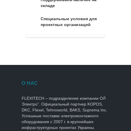
складе
Специальные условия для
проектных организаций
О НАС
FLEXITECH – подразделение компании ОЛ
Электро”. Официальный партнер KOPOS,
DKC, Flexel, Tehnoworld, BAKS, Suprema Inc.
Успешные поставки электромонтажного
оборудования с 2007 г. в крупнейших
инфраструктурных проектах Украины.