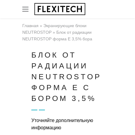
Главная
»
Экранирующие блоки
NEUTROSTOP
»
Блок от радиации
NEUTROSTOP форма Е 3,5% бора
БЛОК ОТ
РАДИАЦИИ
NEUTROSTOP
ФОРМА Е С
БОРОМ 3,5%
Уточняйте дополнительную
информацию