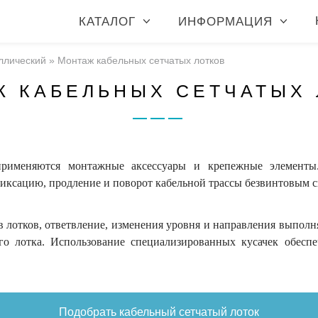
КАТАЛОГ
ИНФОРМАЦИЯ
ллический
»
Монтаж кабельных сетчатых лотков
Ж КАБЕЛЬНЫХ СЕТЧАТЫХ 
применяются монтажные аксессуары и крепежные элементы.
фиксацию, продление и поворот кабельной трассы безвинтовым 
 лотков, ответвление, изменения уровня и направления выполн
го лотка. Использование специализированных кусачек обесп
Подобрать кабельный сетчатый лоток