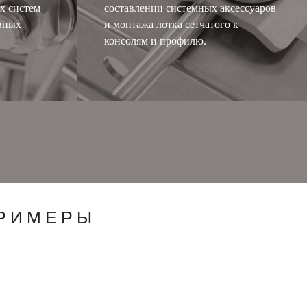
х систем
составлении системных аксессуаров
авных
и монтажа лотка сетчатого к
консолям и профилю.
ПРИМЕРЫ