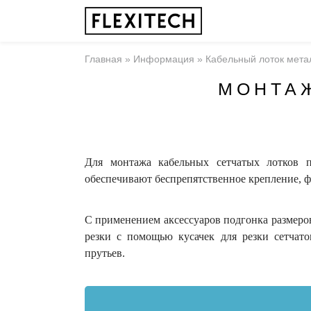
Главная
»
Информация
»
Кабельный лоток мета
МОНТА
Для монтажа кабельных сетчатых лотков 
обеспечивают беспрепятственное крепление, 
С применением аксессуаров подгонка размеров
резки с помощью кусачек для резки сетчато
прутьев.