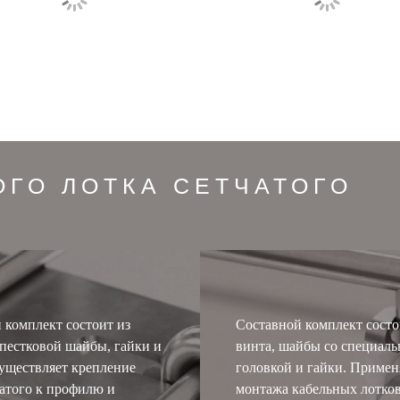
ОГО ЛОТКА СЕТЧАТОГО
 комплект состоит из
Составной комплект состо
пестковой шайбы, гайки и
винта, шайбы со специал
уществляет крепление
головкой и гайки. Примен
чатого к профилю и
монтажа кабельных лотков