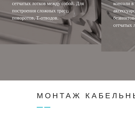
сетчатых лотков между собой. Для
консоли в
построения сложных трасс,
аксессуар
поворотов, Т-отводов.
безвинтов
сетчатых 
МОНТАЖ КАБЕЛЬН