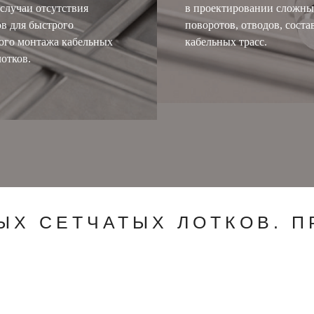
 случаи отсутствия
в проектировании сложны
ов для быстрого
поворотов, отводов, сост
ого монтажа кабельных
кабельных трасс.
лотков.
ЫХ СЕТЧАТЫХ ЛОТКОВ. 