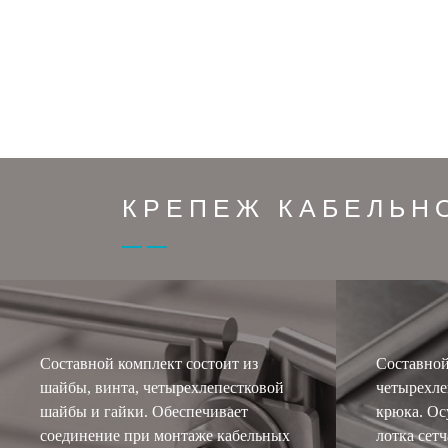
КРЕПЕЖ КАБЕЛЬН
Составной комплект состоит из
Составной
шайбы, винта, четырехлепестковой
четырехле
шайбы и гайки. Обеспечивает
крюка. Ос
соединение при монтаже кабельных
лотка сет