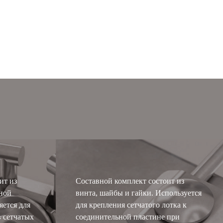
ит из
Составной комплект состоит из
ьной
винта, шайбы и гайки. Используется
яется для
для крепления сетчатого лотка к
 сетчатых
соединительной пластине при