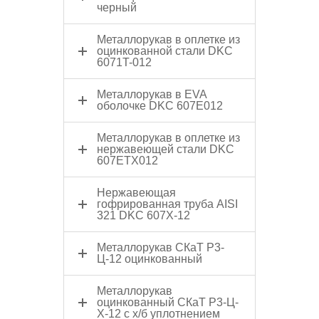
черный
Металлорукав в оплетке из
оцинкованной стали DKC
6071T-012
Металлорукав в EVA
оболочке DKC 607E012
Металлорукав в оплетке из
нержавеющей стали DKC
607ETX012
Нержавеющая
гофрированная труба AISI
321 DKC 607X-12
Металлорукав СКаТ Р3-
Ц-12 оцинкованный
Металлорукав
оцинкованный СКаТ Р3-Ц-
Х-12 c х/б уплотнением