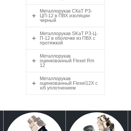
Металлорукав СКаТ Р3-
ЦП-12 в ПВХ изоляции
черный
Металлорукав SKaT РЗ-Ц-
П-12 в оболочке из ПВХ с
протяжкой
Металлорукав
оцинкованный Flexel Rm
12
Металлорукав
оцинкованный Flexel12Х c
х/б уплотнением