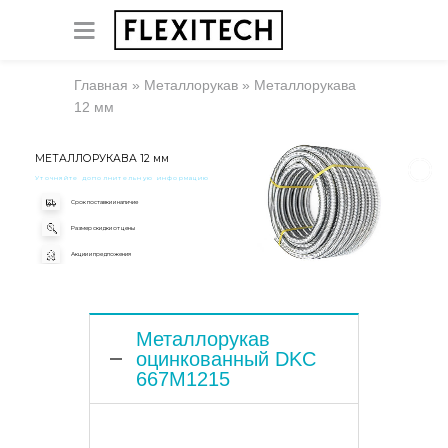
Главная
»
Металлорукав
»
Металлорукава
12 мм
МЕТАЛЛОРУКАВА 12 мм
Уточняйте дополнительную информацию
Срок поставки и наличие
Размер скидки от цены
Акции и предложения
Металлорукав
оцинкованный DKC
667M1215