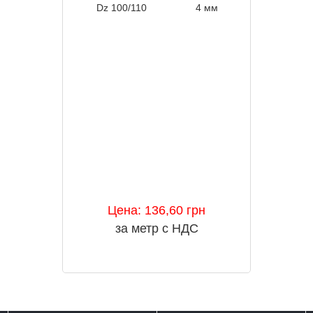
Dz 100/110
4 мм
100 
Цена: 136,60 грн
за метр с НДС