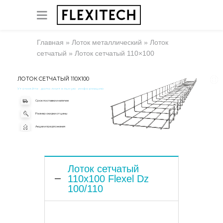
Главная
»
Лоток металлический
»
Лоток
сетчатый
»
Лоток сетчатый 110×100
ЛОТОК СЕТЧАТЫЙ 110X100
Уточняйте дополнительную информацию
Срок поставки и наличие
Размер скидки от цены
Акции и предложения
Лоток сетчатый
110x100 Flexel Dz
100/110