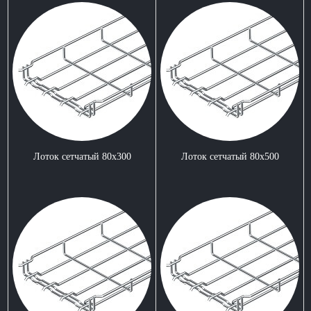
Лоток сетчатый 80x300
Лоток сетчатый 80x500