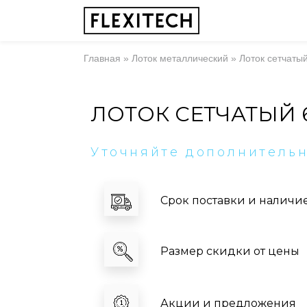
Главная
»
Лоток металлический
»
Лоток сетчаты
ЛОТОК СЕТЧАТЫЙ 
Уточняйте дополнитель
Срок поставки и наличи
Размер скидки от цены
Акции и предложения