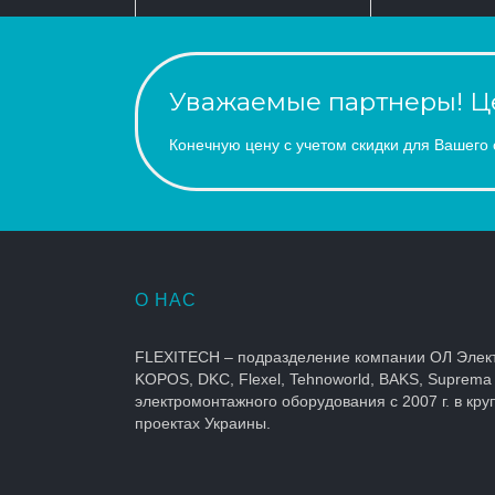
Уважаемые партнеры! Це
Конечную цену с учетом скидки для Вашего 
О НАС
FLEXITECH – подразделение компании ОЛ Элек
KOPOS, DKC, Flexel, Tehnoworld, BAKS, Suprema
электромонтажного оборудования с 2007 г. в кр
проектах Украины.