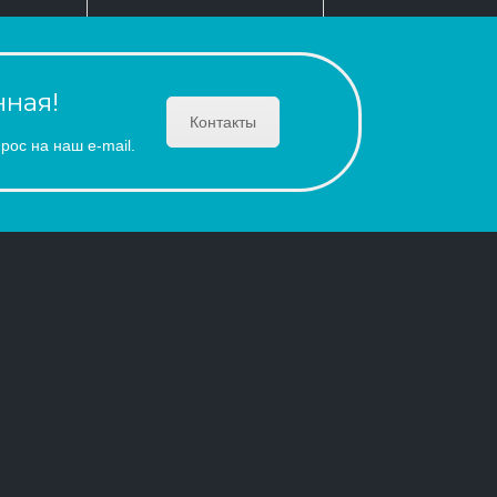
ная!
Контакты
рос на наш e-mail.