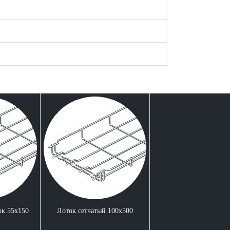
к 55x150
Лоток сетчатый 100x500