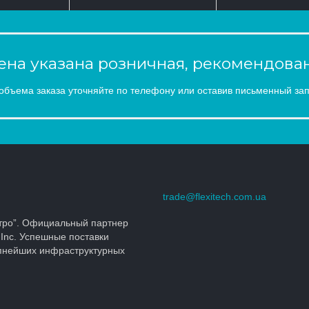
на указана розничная, рекомендован
объема заказа уточняйте по телефону или оставив письменный зап
trade@flexitech.com.ua
тро”. Официальный партнер
 Inc. Успешные поставки
упнейших инфраструктурных