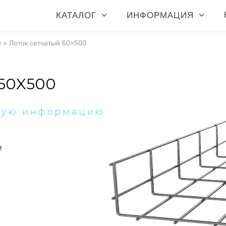
КАТАЛОГ
ИНФОРМАЦИЯ
й
»
Лоток сетчатый 60×500
60X500
ную информацию
е