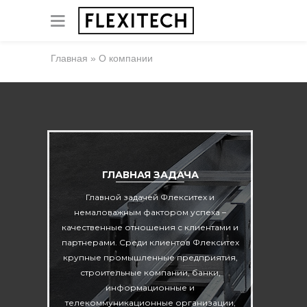
Главная
»
О компании
ГЛАВНАЯ ЗАДАЧА
Главной задачей Флекситех и
немаловажным фактором успеха –
качественные отношения с клиентами и
партнерами. Среди клиентов Флекситех
крупные промышленные предприятия,
строительные компании, банки,
информационные и
телекоммуникационные организации,