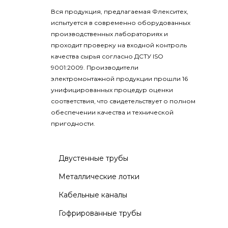
Вся продукция, предлагаемая Флекситех,
испытуется в современно оборудованных
производственных лабораториях и
проходит проверку на входной контроль
качества сырья согласно ДСТУ ISO
9001:2009. Производители
электромонтажной продукции прошли 16
унифицированных процедур оценки
соответствия, что свидетельствует о полном
обеспечении качества и технической
пригодности.
Двустенные трубы
Металлические лотки
Кабельные каналы
Гофрированные трубы