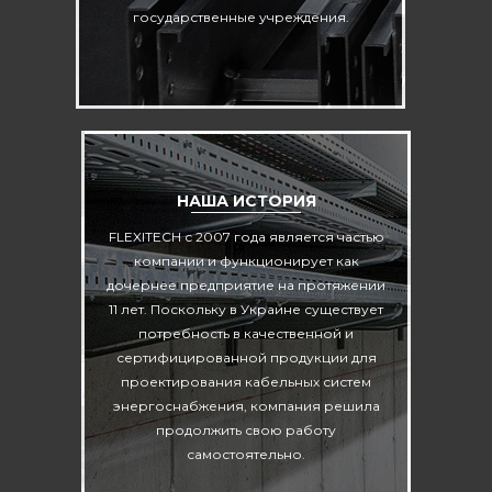
государственные учреждения.
НАША ИСТОРИЯ
FLEXITECH с 2007 года является частью
компании и функционирует как
дочернее предприятие на протяжении
11 лет. Поскольку в Украине существует
потребность в качественной и
сертифицированной продукции для
проектирования кабельных систем
энергоснабжения, компания решила
продолжить свою работу
самостоятельно.