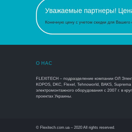
Уважаемые партнеры! Цена
Конечную цену с учетом скидки для Вашего 
О НАС
FLEXITECH – подразделение компании ОЛ Элек
KOPOS, DKC, Flexel, Tehnoworld, BAKS, Suprema
электромонтажного оборудования с 2007 г. в кр
проектах Украины.
© Flexitech.com.ua – 2020 All rights reserved.