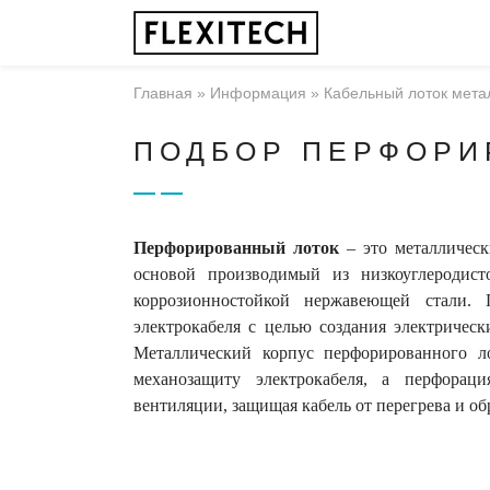
Главная
»
Информация
»
Кабельный лоток мета
ПОДБОР ПЕРФОРИ
Перфорированный
лоток
– это металличес
основой производимый из низкоуглеродис
коррозионностойкой нержавеющей стали. 
электрокабеля с целью создания электрическ
Металлический корпус перфорированного л
механозащиту электрокабеля, а перфорац
вентиляции, защищая кабель от перегрева и об