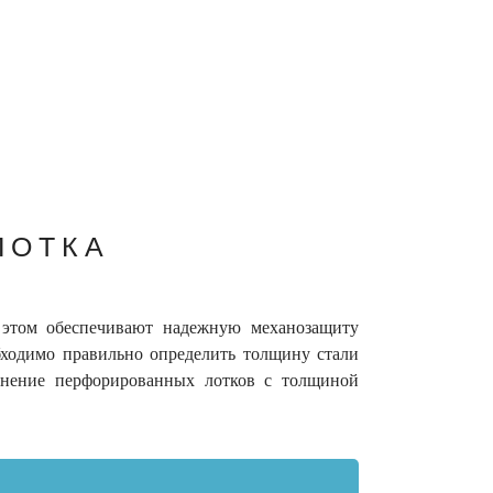
ЛОТКА
 этом обеспечивают надежную механозащиту
бходимо правильно определить толщину стали
менение перфорированных лотков с толщиной