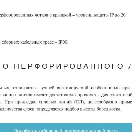
ерфорированных лотков с крышкой – уровень защиты IP до 20.
 сборных кабельных трасс – IP00.
ГО ПЕРФОРИРОВАННОГО 
ьных, отличаются лучшей вентилируемой особенностью при
ованных лотков имеют достаточную прочность, для этого нео
ля. При прокладке силовых линий (СЛ), целесообразно при
 количества слоев, определяется подбор высоты борта лотка.
Подобрать кабельный перфорированный лоток