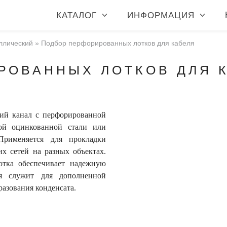
КАТАЛОГ
ИНФОРМАЦИЯ
ллический
»
Подбор перфорированных лотков для кабеля
РОВАННЫХ ЛОТКОВ ДЛЯ 
кий канал с перфорированной
той оцинкованной стали или
Применяется для прокладки
их сетей на разных объектах.
отка обеспечивает надежную
ия служит для дополненной
разования конденсата.