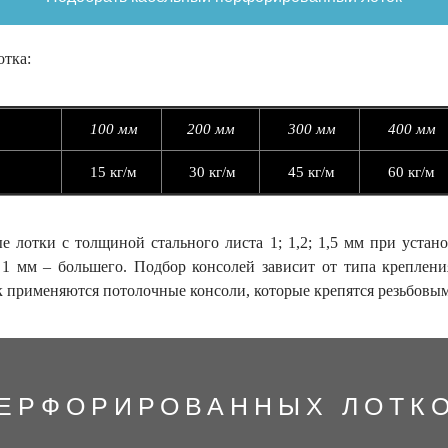
отка:
100 мм
200 мм
300 мм
400 мм
15 кг/м
30
кг/м
45
кг/м
60
кг/м
е лотки с толщиной стального листа 1; 1,2; 1,5 мм при уста
1 мм – большего. Подбор консолей зависит от типа крепления
к применяются потолочные консоли, которые крепятся резьбовы
ЕРФОРИРОВАННЫХ ЛОТК