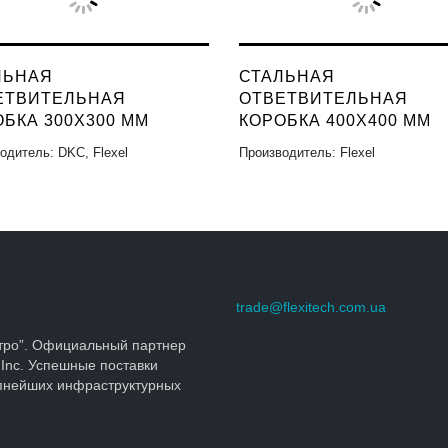
ЛЬНАЯ
СТАЛЬНАЯ
ЕТВИТЕЛЬНАЯ
ОТВЕТВИТЕЛЬНАЯ
БКА 300X300 ММ
КОРОБКА 400X400 ММ
одитель: DKC, Flexel
Производитель: Flexel
trade@flexitech.com.ua
тро”. Официальный партнер
 Inc. Успешные поставки
упнейших инфраструктурных