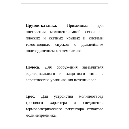
Пруток-катанка.
Применима для
построения молниеприемной сетки на
плоских и скатных крышах и системы
токоотводных спусков с дальнейшим
подсоединением к заземлителю.
Полоса.
Для сооружения заземлителя
горизонтального и защитного типа с
вероятностью уравнивания потенциалов.
Трос.
Для устройства молниеотвода
тросового характера и соединения
термоэлектрического регулятора сетчатого
молниепремника.