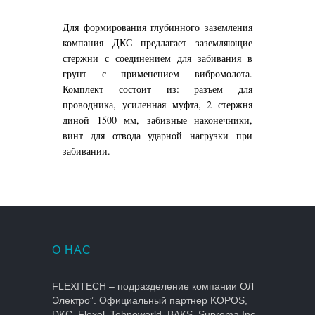
Для формирования глубинного заземления
компания ДКС предлагает заземляющие
стержни с соединением для забивания в
грунт с применением вибромолота.
Комплект состоит из: разъем для
проводника, усиленная муфта, 2 стержня
диной 1500 мм, забивные наконечники,
винт для отвода ударной нагрузки при
забивании.
О НАС
FLEXITECH – подразделение компании ОЛ
Электро”. Официальный партнер KOPOS,
DKC, Flexel, Tehnoworld, BAKS, Suprema Inc.