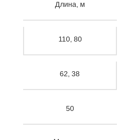
Длина, м
110, 80
62, 38
50