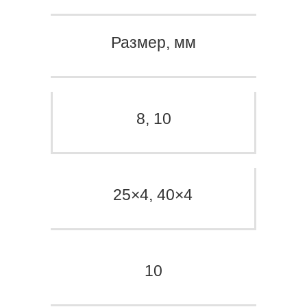
Размер, мм
8, 10
25×4, 40×4
10