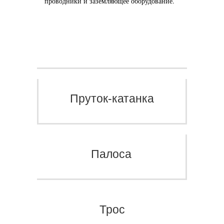
проводники и заземляющее оборудование.
Пруток-катанка
Палоса
Трос