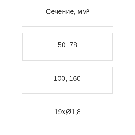
Сечение, мм²
50, 78
100, 160
19хØ1,8