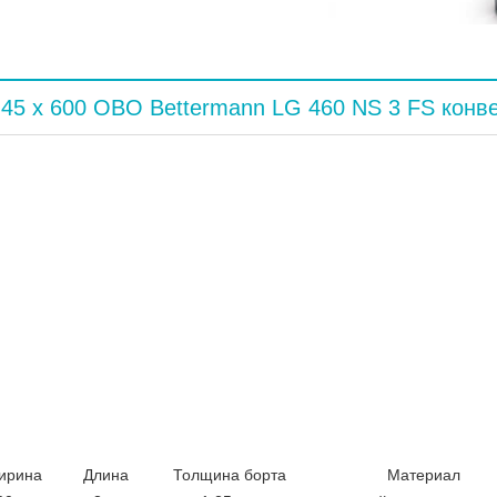
45 x 600 OBO Bettermann LG 460 NS 3 FS конв
ирина
Длина
Толщина борта
Материал