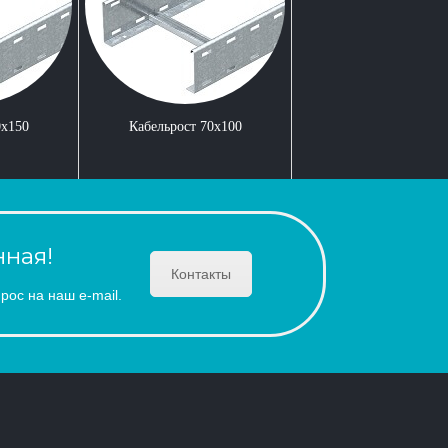
0x150
Кабельрост 70x100
ная!
Контакты
рос на наш e-mail.