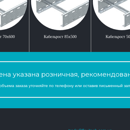
т 70x600
Кабельрост 85x500
Кабельрост 5
на указана розничная, рекомендован
объема заказа уточняйте по телефону или оставив письменный зап