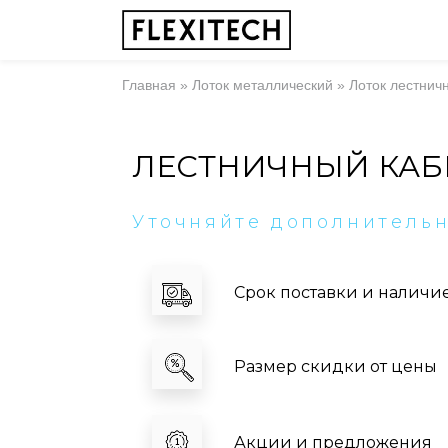
Главная
»
Лоток металлический
»
Лоток лестнич
ЛЕСТНИЧНЫЙ КАБ
Уточняйте дополнитель
Срок поставки и наличи
Размер скидки от цены
Акции и предложения