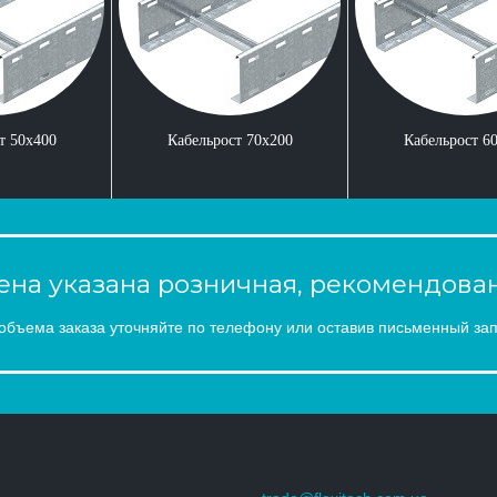
т 50x400
Кабельрост 70x200
Кабельрост 6
на указана розничная, рекомендован
объема заказа уточняйте по телефону или оставив письменный зап