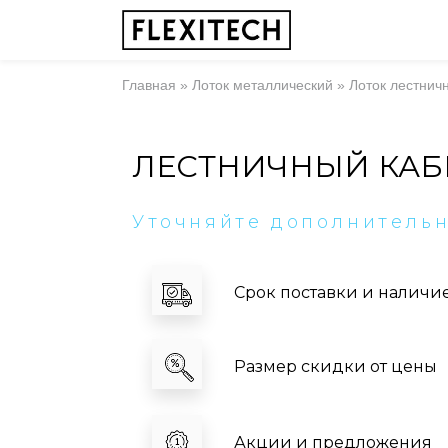
Главная
»
Лоток металлический
»
Лоток лестнич
ЛЕСТНИЧНЫЙ КАБ
Уточняйте дополнитель
Срок поставки и наличи
Размер скидки от цены
Акции и предложения