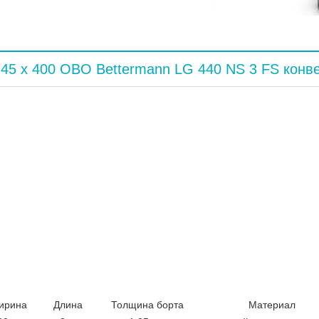
45 x 400 OBO Bettermann LG 440 NS 3 FS конв
ирина
Длина
Толщина борта
Материал