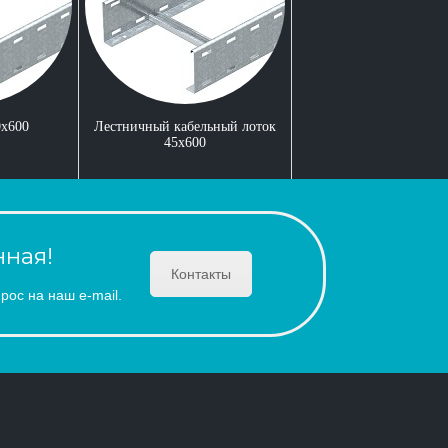
0x600
Лестничный кабельный лоток
45x600
ная!
Контакты
рос на наш e-mail.