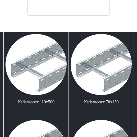
Кабельрост 110x500
Кабельрост 70x150