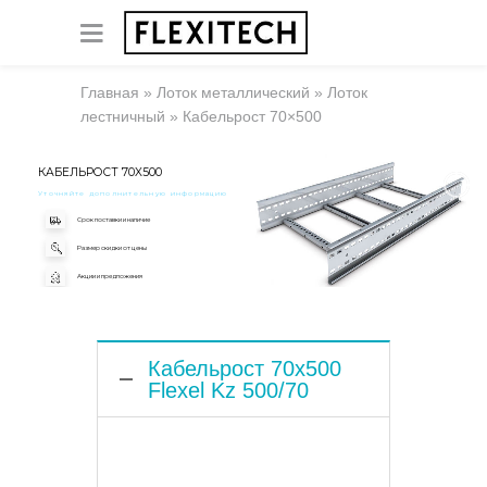
Главная
»
Лоток металлический
»
Лоток
лестничный
»
Кабельрост 70×500
КАБЕЛЬРОСТ 70X500
Уточняйте дополнительную информацию
Срок поставки и наличие
Размер скидки от цены
Акции и предложения
Кабельрост 70x500
Flexel Kz 500/70