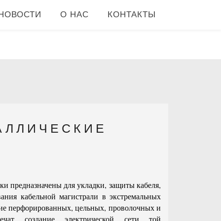
НОВОСТИ
О НАС
КОНТАКТЫ
АЛЛИЧЕСКИЕ
ки предназначены для укладки, защиты кабеля,
ания кабельной магистрали в экстремальных
ие перфорированных, цельных, проволочных и
ечат создание электрической сети той