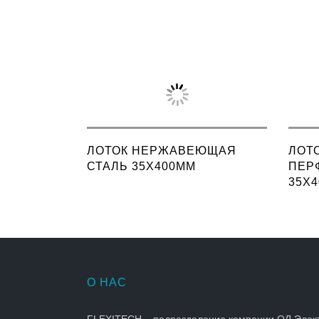
ЛОТОК НЕРЖАВЕЮЩАЯ
ЛОТ
СТАЛЬ 35X400ММ
ПЕР
35X4
О НАС