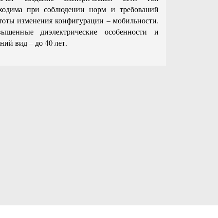
бходима при соблюдении норм и требований
стоты изменения конфигурации – мобильности.
ышенные диэлектрические особенности и
ий вид – до 40 лет.