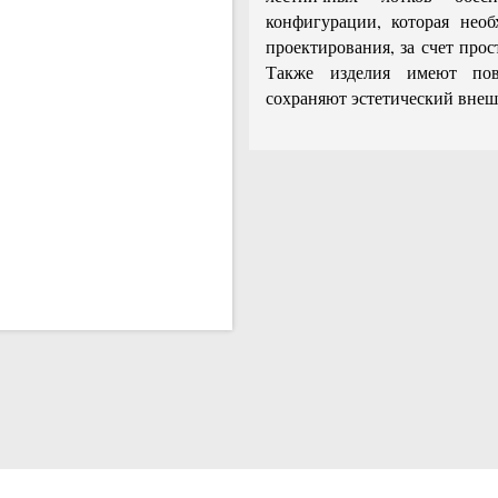
конфигурации, которая нео
проектирования, за счет про
Также изделия имеют пов
сохраняют эстетический внешн