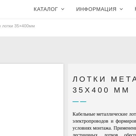
КАТАЛОГ
ИНФОРМАЦИЯ
е лотки 35×400мм
ЛОТКИ МЕТ
35X400 ММ
Кабельные металлические лот
электропроводов и формиров
условиях монтажа. Применен
лестничных лотков обесп