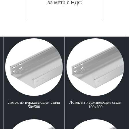
за метр с НДС
Лоток из нержавеющей стали
Лоток из нержавеющей стали
50x500
100x300