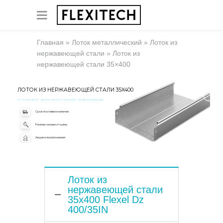
Главная
»
Лоток металлический
»
Лоток из
нержавеющей стали
»
Лоток из
нержавеющей стали 35×400
ЛОТОК ИЗ НЕРЖАВЕЮЩЕЙ СТАЛИ 35X400
Уточняйте дополнительную информацию
Срок поставки и наличие
Размер скидки от цены
Акции и предложения
Лоток из
нержавеющей стали
35x400 Flexel Dz
400/35IN