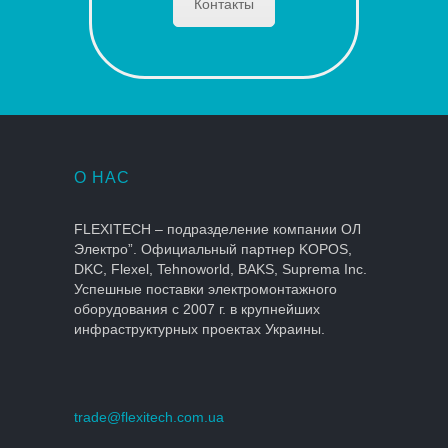
Контакты
О НАС
FLEXITECH – подразделение компании ОЛ
Электро”. Официальный партнер KOPOS,
DKC, Flexel, Tehnoworld, BAKS, Suprema Inc.
Успешные поставки электромонтажного
оборудования с 2007 г. в крупнейших
инфраструктурных проектах Украины.
trade@flexitech.com.ua