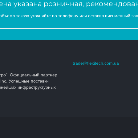
на указана розничная, рекомендован
объема заказа уточняйте по телефону или оставив письменный зап
trade@flexitech.com.ua
тро”. Официальный партнер
 Inc. Успешные поставки
упнейших инфраструктурных