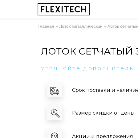
Главная
»
Лоток металлический
»
Лоток сетчаты
ЛОТОК СЕТЧАТЫЙ 
Уточняйте дополнитель
Срок поставки и наличи
Размер скидки от цены
Акции и предложения