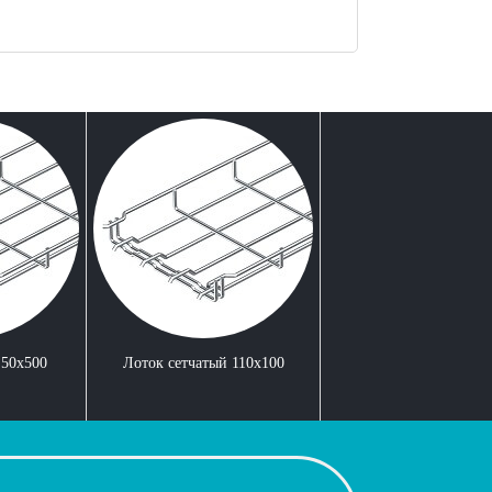
 50x500
Лоток сетчатый 110x100