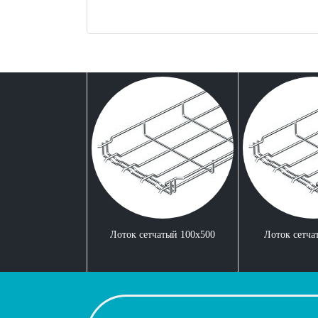
Лоток сетчатый 100x500
Лоток сетча