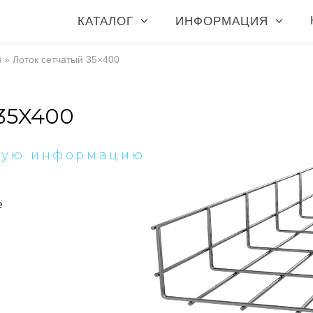
КАТАЛОГ
ИНФОРМАЦИЯ
й
»
Лоток сетчатый 35×400
35X400
ную информацию
е