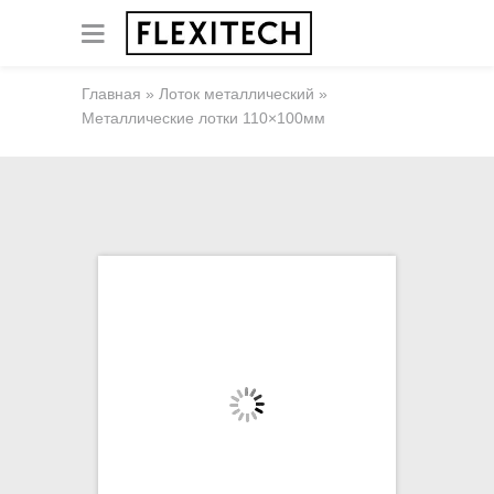
Главная
»
Лоток металлический
»
Металлические лотки 110×100мм