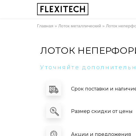
Главная
»
Лоток металлический
»
Лоток неперф
ЛОТОК НЕПЕРФОР
Уточняйте дополнитель
Срок поставки и наличи
Размер скидки от цены
Акции и предложения