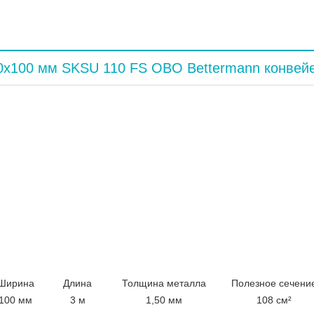
0x100 мм SKSU 110 FS OBO Bettermann конвей
Ширина
Длина
Толщина металла
Полезное сечени
100 мм
3 м
1,50 мм
108 см²