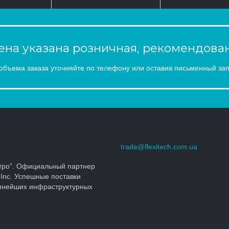
на указана розничная, рекомендован
объема заказа уточняйте по телефону или оставив письменный зап
trade@flexitech.com.ua
тро”. Официальный партнер
 Inc. Успешные поставки
упнейших инфраструктурных