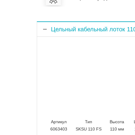
Цельный кабельный лоток 11
Артикул
Тип
Высота
6063403
SKSU 110 FS
110 мм