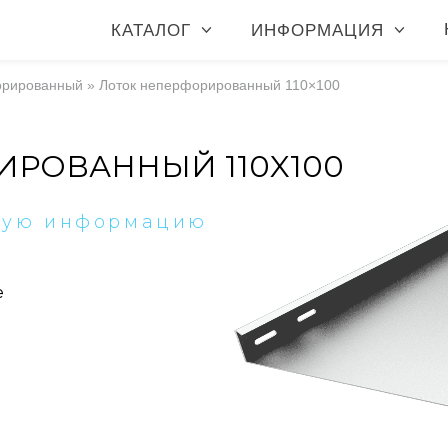
КАТАЛОГ
ИНФОРМАЦИЯ
орированный
»
Лоток неперфорированный 110×100
ИРОВАННЫЙ 110X100
ную информацию
е