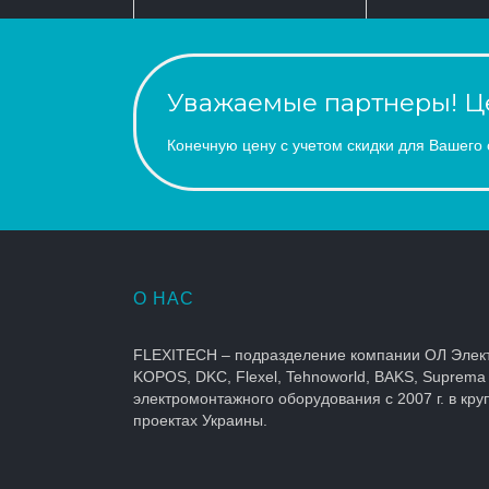
Уважаемые партнеры! Це
Конечную цену с учетом скидки для Вашего 
О НАС
FLEXITECH – подразделение компании ОЛ Элек
KOPOS, DKC, Flexel, Tehnoworld, BAKS, Suprema
электромонтажного оборудования с 2007 г. в кр
проектах Украины.