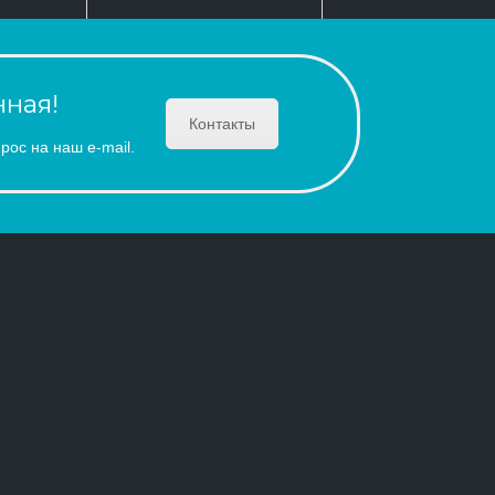
ная!
Контакты
рос на наш e-mail.