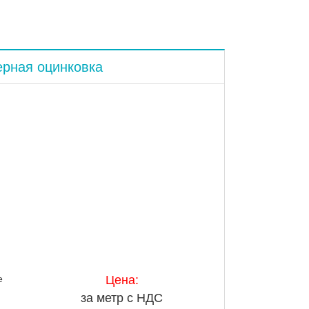
ерная оцинковка
е
Цена:
за метр с НДС