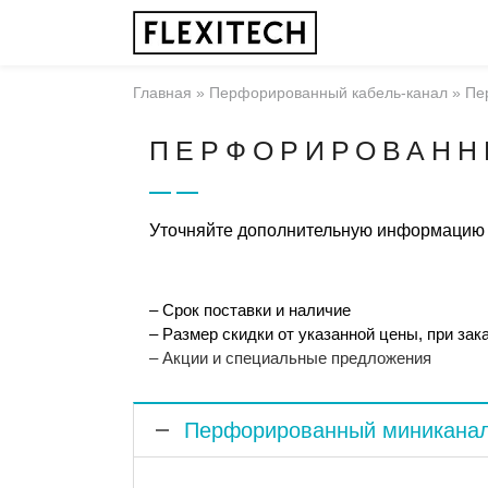
Главная
»
Перфорированный кабель-канал
»
Пе
ПЕРФОРИРОВАНН
Уточняйте дополнительную информаци
– Срок поставки и наличие
– Размер скидки от указанной цены, при зак
– Акции и специальные предложения
Перфорированный миниканал