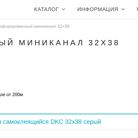
КАТАЛОГ
ИНФОРМАЦИЯ
рфорированный миниканал 32×38
ЫЙ МИНИКАНАЛ 32X38
ю
азе от 200м
 самоклеящийся DKC 32х38 серый