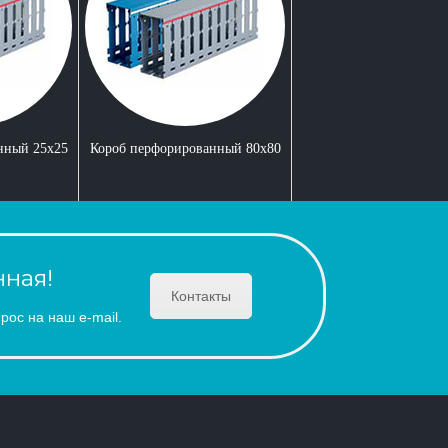
нный 25x25
Короб перфорированный 80x80
ная!
Контакты
рос на наш e-mail.