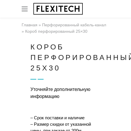
Главная
»
Перфорированный кабель-канал
»
Короб перфорированный 25×30
КОРОБ
ПЕРФОРИРОВАННЫ
25X30
Уточняйте дополнительную
информацию
– Срок поставки и наличие
– Размер скидки от указанной
цены, при заказе от 200м