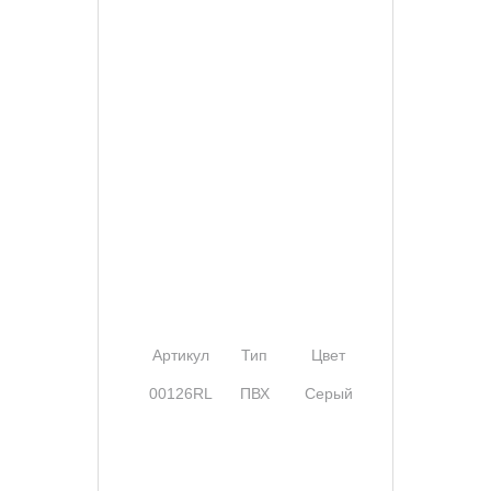
Артикул
Тип
Цвет
Ширина
00126RL
ПВХ
Серый
25 мм