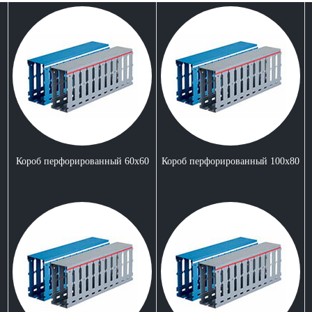
Короб перфорированный 60х60
Короб перфорированный 100x80