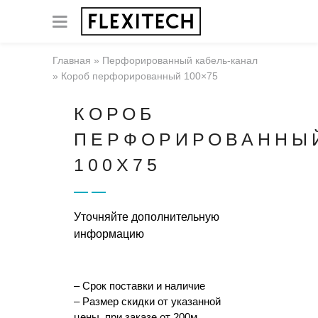
Главная
»
Перфорированный кабель-канал
»
Короб перфорированный 100×75
КОРОБ
ПЕРФОРИРОВАННЫ
100X75
Уточняйте дополнительную
информацию
– Срок поставки и наличие
– Размер скидки от указанной
цены, при заказе от 200м