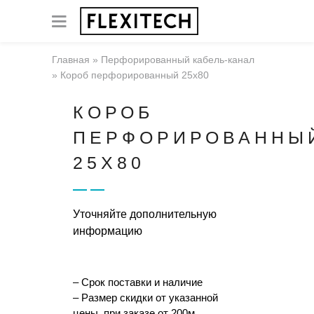
Главная
»
Перфорированный кабель-канал
»
Короб перфорированный 25х80
КОРОБ
ПЕРФОРИРОВАННЫ
25Х80
Уточняйте дополнительную
информацию
– Срок поставки и наличие
– Размер скидки от указанной
цены, при заказе от 200м