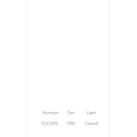
Артикул
Тип
Цвет
Ширина
01126RL
ПВХ
Серый
25 мм