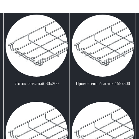
Лоток сетчатый 30x200
Проволочный лоток 155x300