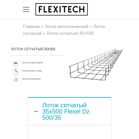
Главная
»
Лоток металлический
»
Лоток
сетчатый
»
Лоток сетчатый 35×500
ЛОТОК СЕТЧАТЫЙ 35X500
Уточняйте дополнительную информацию
Срок поставки и наличие
Размер скидки от цены
Акции и предложения
Лоток сетчатый
35x500 Flexel Dz
500/35