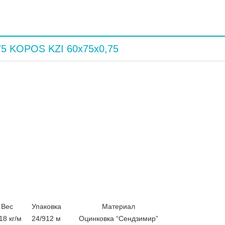
5 KOPOS KZI 60x75x0,75
Вес
Упаковка
Материал
18 кг/м
24/912 м
Оцинковка “Сендзимир”