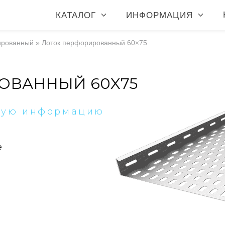
КАТАЛОГ
ИНФОРМАЦИЯ
ированный
»
Лоток перфорированный 60×75
ОВАННЫЙ 60X75
ную информацию
е