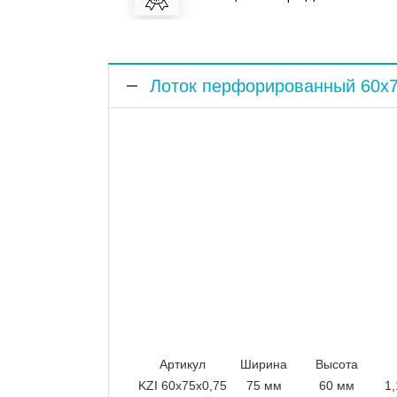
Лоток перфорированный 60x7
Артикул
Ширина
Высота
KZI 60x75x0,75
75 мм
60 мм
1,