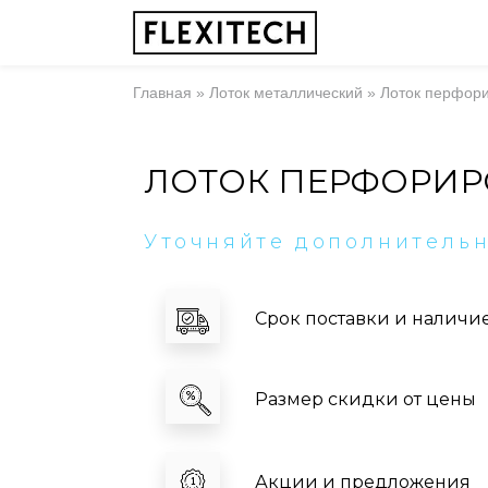
Главная
»
Лоток металлический
»
Лоток перфор
ЛОТОК ПЕРФОРИР
Уточняйте дополнитель
Срок поставки и наличи
Размер скидки от цены
Акции и предложения