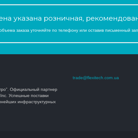
на указана розничная, рекомендован
объема заказа уточняйте по телефону или оставив письменный зап
trade@flexitech.com.ua
тро”. Официальный партнер
 Inc. Успешные поставки
упнейших инфраструктурных