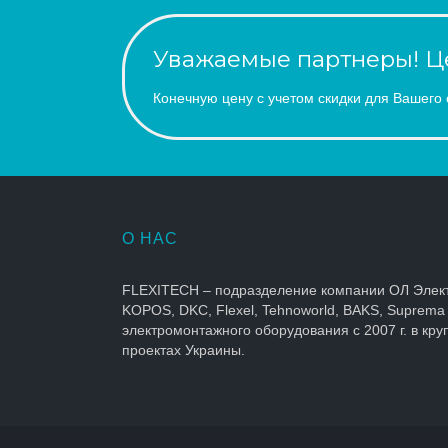
Уважаемые партнеры! Це
Конечную цену с учетом скидки для Вашего 
О НАС
FLEXITECH – подразделение компании ОЛ Элек
KOPOS, DKC, Flexel, Tehnoworld, BAKS, Suprema
электромонтажного оборудования с 2007 г. в кр
проектах Украины.