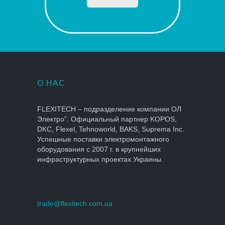
О НАС
FLEXITECH – подразделение компании ОЛ
Электро”. Официальный партнер KOPOS,
DKC, Flexel, Tehnoworld, BAKS, Suprema Inc.
Успешные поставки электромонтажного
оборудования с 2007 г. в крупнейших
инфраструктурных проектах Украины.
trade@flexitech.com.ua