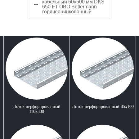
кабельный 60x500 мм DKS
650 FT OBO Bettermann
горячеоцинкованный
Лоток перфорированный
Лоток перфорированный 85x100
110x300