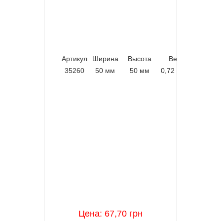
Артикул
Ширина
Высота
Вес
Упаков
35260
50 мм
50 мм
0,72 кг/м
36 м
Цена: 67,70 грн