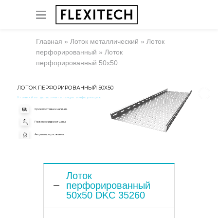
Главная
»
Лоток металлический
»
Лоток
перфорированный
»
Лоток
перфорированный 50х50
ЛОТОК ПЕРФОРИРОВАННЫЙ 50X50
Уточняйте дополнительную информацию
Срок поставки и наличие
Размер скидки от цены
Акции и предложения
Лоток
перфорированный
50x50 DKC 35260