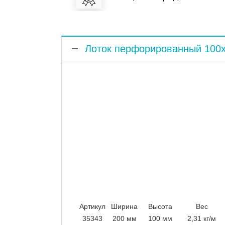
Лоток перфорированный 100
Артикул
Ширина
Высота
Вес
35343
200 мм
100 мм
2,31 кг/м