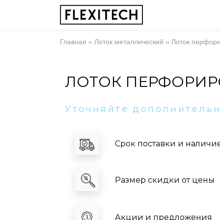
Главная
»
Лоток металлический
»
Лоток перфор
ЛОТОК ПЕРФОРИР
Уточняйте дополнитель
Срок поставки и наличи
Размер скидки от цены
Акции и предложения