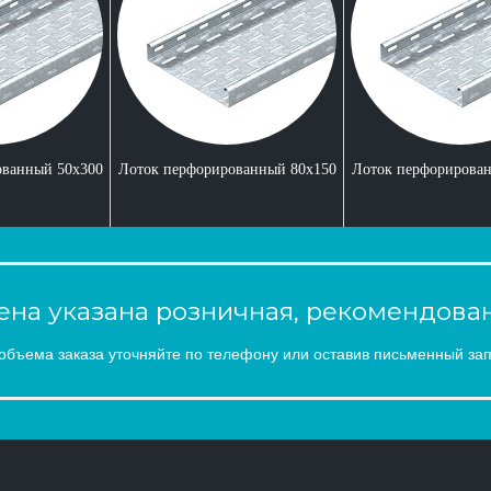
ованный 50x300
Лоток перфорированный 80x150
Лоток перфорирова
на указана розничная, рекомендован
объема заказа уточняйте по телефону или оставив письменный зап