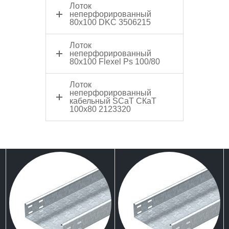
Лоток
неперфорированный
80x100 DKC 3506215
Лоток
неперфорированный
80x100 Flexel Ps 100/80
Лоток
неперфорированный
кабельный SCaT СКаТ
100х80 2123320