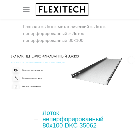
Главная
»
Лоток металлический
»
Лоток
неперфорированный
»
Лоток
неперфорированный 80×100
ЛОТОК НЕПЕРФОРИРОВАННЫЙ 80X100
Уточняйте дополнительную информацию
Срок поставки и наличие
Размер скидки от цены
Акции и предложения
Лоток
неперфорированный
80x100 DKC 35062