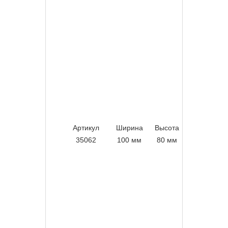
Артикул
Ширина
Высота
Вес
35062
100 мм
80 мм
1,6 кг/м