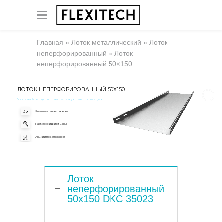
Главная
»
Лоток металлический
»
Лоток
неперфорированный
»
Лоток
неперфорированный 50×150
ЛОТОК НЕПЕРФОРИРОВАННЫЙ 50X150
Уточняйте дополнительную информацию
Срок поставки и наличие
Размер скидки от цены
Акции и предложения
Лоток
неперфорированный
50x150 DKC 35023