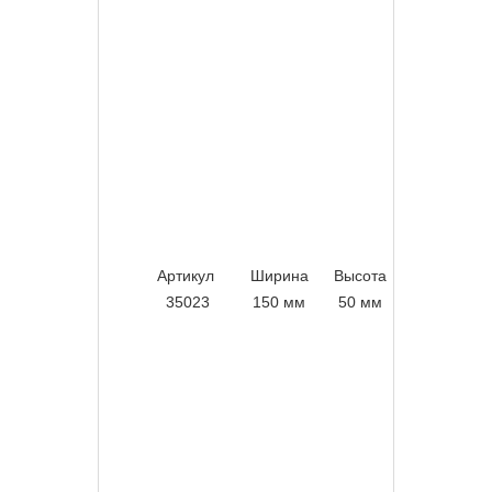
Артикул
Ширина
Высота
Вес
35023
150 мм
50 мм
1,54 кг/м