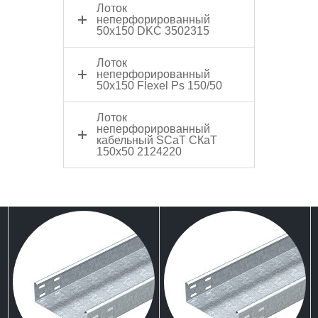
Лоток
неперфорированный
50x150 DKC 3502315
Лоток
неперфорированный
50x150 Flexel Ps 150/50
Лоток
неперфорированный
кабельный SCaT СКаТ
150х50 2124220