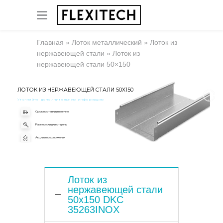
Главная
»
Лоток металлический
»
Лоток из
нержавеющей стали
»
Лоток из
нержавеющей стали 50×150
ЛОТОК ИЗ НЕРЖАВЕЮЩЕЙ СТАЛИ 50X150
Уточняйте дополнительную информацию
Срок поставки и наличие
Размер скидки от цены
Акции и предложения
Лоток из
нержавеющей стали
50x150 DKC
35263INOX