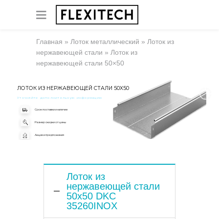
Главная
»
Лоток металлический
»
Лоток из
нержавеющей стали
»
Лоток из
нержавеющей стали 50×50
ЛОТОК ИЗ НЕРЖАВЕЮЩЕЙ СТАЛИ 50X50
Уточняйте дополнительную информацию
Срок поставки и наличие
Размер скидки от цены
Акции и предложения
Лоток из
нержавеющей стали
50x50 DKC
35260INOX