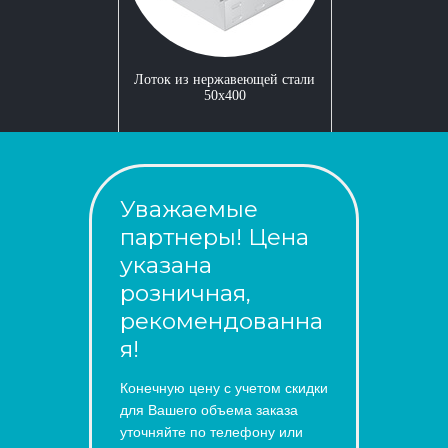
Лоток из нержавеющей стали
50x400
Уважаемые
партнеры! Цена
указана
розничная,
рекомендованна
я!
Конечную цену с учетом скидки
для Вашего объема заказа
уточняйте по телефону или