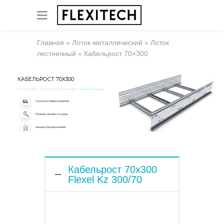
Главная
»
Лоток металлический
»
Лоток
лестничный
»
Кабельрост 70×300
КАБЕЛЬРОСТ 70X300
Уточняйте дополнительную информацию
Срок поставки и наличие
Размер скидки от цены
Акции и предложения
Кабельрост 70x300
Flexel Kz 300/70