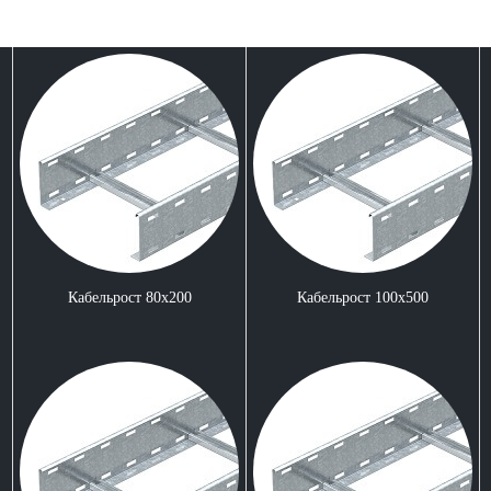
Кабельрост 80x200
Кабельрост 100x500