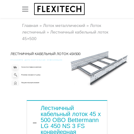
Главная
»
Лоток металлический
»
Лоток
лестничный
»
Лестничный кабельный лоток
45×500
ЛЕСТНИЧНЫЙ КАБЕЛЬНЫЙ ЛОТОК 45X500
Уточняйте дополнительную информацию
Срок поставки и наличие
Размер скидки от цены
Акции и предложения
Лестничный
кабельный лоток 45 x
500 OBO Bettermann
LG 450 NS 3 FS
конвейерная