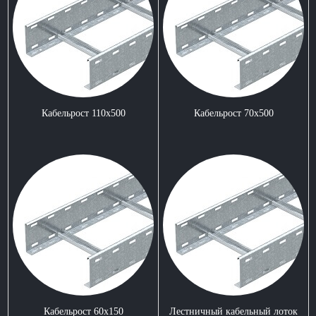
Кабельрост 110x500
Кабельрост 70x500
Кабельрост 60x150
Лестничный кабельный лоток