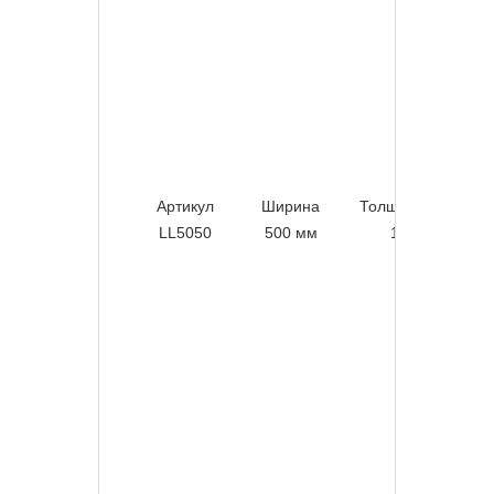
Артикул
Ширина
Толщина листа
LL5050
500 мм
1,2 мм