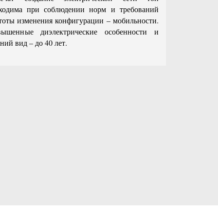
бходима при соблюдении норм и требований
стоты изменения конфигурации – мобильности.
ышенные диэлектрические особенности и
ий вид – до 40 лет.