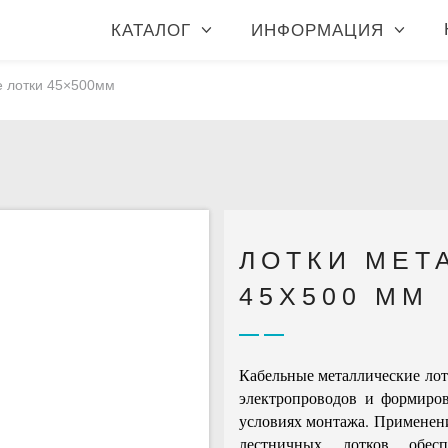
КАТАЛОГ
ИНФОРМАЦИЯ
е лотки 45×500мм
ЛОТКИ МЕТ
45X500 ММ
Кабельные металлические лот
электропроводов и формиров
условиях монтажа. Применен
лестничных лотков обесп