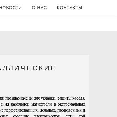
НОВОСТИ
О НАС
КОНТАКТЫ
АЛЛИЧЕСКИЕ
ки предназначены для укладки, защиты кабеля,
ания кабельной магистрали в экстремальных
ие перфорированных, цельных, проволочных и
ечат создание электрической сети той