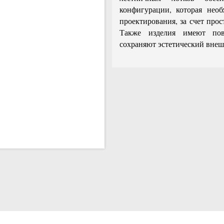
конфигурации, которая нео
проектирования, за счет про
Также изделия имеют пов
сохраняют эстетический внешн