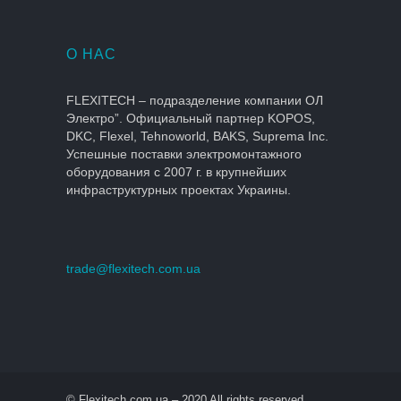
О НАС
FLEXITECH – подразделение компании ОЛ
Электро”. Официальный партнер KOPOS,
DKC, Flexel, Tehnoworld, BAKS, Suprema Inc.
Успешные поставки электромонтажного
оборудования с 2007 г. в крупнейших
инфраструктурных проектах Украины.
trade@flexitech.com.ua
© Flexitech.com.ua – 2020 All rights reserved.