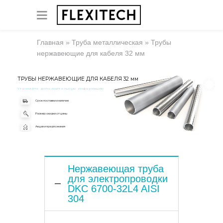
Главная
»
Труба металлическая
»
Трубы
нержавеющие для кабеля 32 мм
ТРУБЫ НЕРЖАВЕЮЩИЕ ДЛЯ КАБЕЛЯ 32 мм
Уточняйте дополнительную информацию
Срок поставки и наличие
Размер скидки от цены
Акции и предложения
Нержавеющая труба
для электропроводки
DKC 6700-32L4 AISI
304