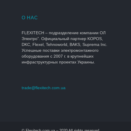
О НАС
FLEXITECH – подразделение компании ОЛ
Электро”. Официальный партнер KOPOS,
DKC, Flexel, Tehnoworld, BAKS, Suprema Inc.
Успешные поставки электромонтажного
оборудования с 2007 г. в крупнейших
инфраструктурных проектах Украины.
trade@flexitech.com.ua
© Flexitech.com.ua – 2020 All rights reserved.