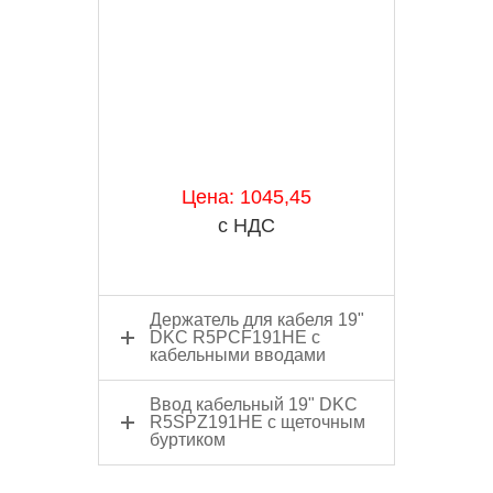
Цена: 1045,45
с НДС
Держатель для кабеля 19"
DKC R5PCF191HE с
кабельными вводами
Ввод кабельный 19" DKC
R5SPZ191HE с щеточным
буртиком