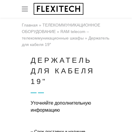
Главная
»
ТЕЛЕКОММУНИКАЦИОННОЕ
ОБОРУДОВАНИЕ
»
RAM telecom –
телекоммуникационные шкафы
»
Держатель
для кабеля 19″
ДЕРЖАТЕЛЬ
ДЛЯ КАБЕЛЯ
19"
Уточняйте дополнительную
информацию
– Срок поставки и наличие