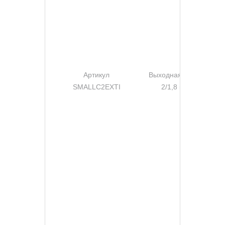
Артикул
Выходная мощность
SMALLC2EXTI
2/1,8 кВА/кВт