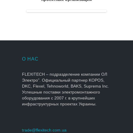
О НАС
FLEXITECH – подразделение компании ОЛ
Электро”. Официальный партнер KOPOS,
DKC, Flexel, Tehnoworld, BAKS, Suprema Inc.
Успешные поставки электромонтажного
оборудования с 2007 г. в крупнейших
инфраструктурных проектах Украины.
trade@flexitech.com.ua