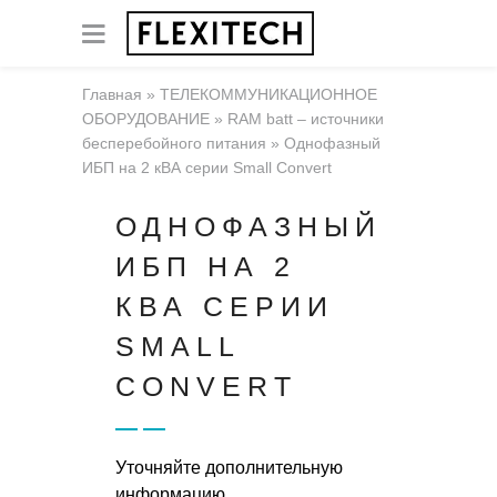
Главная
»
ТЕЛЕКОММУНИКАЦИОННОЕ
ОБОРУДОВАНИЕ
»
RAM batt – источники
бесперебойного питания
»
Однофазный
ИБП на 2 кВА серии Small Convert
ОДНОФАЗНЫЙ
ИБП НА 2
КВА СЕРИИ
SMALL
CONVERT
Уточняйте дополнительную
информацию