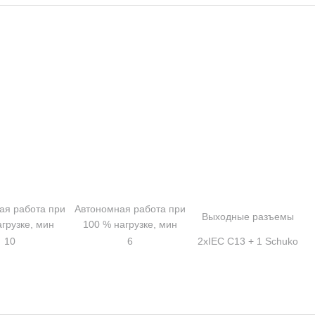
ая работа при
Автономная работа при
Выходные разъемы
грузке, мин
100 % нагрузке, мин
10
6
2xIEC C13 + 1 Schuko