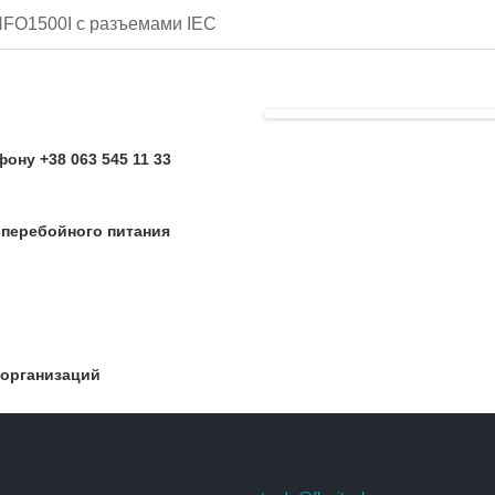
FO1500I с разъемами IEC
ону +38 063 545 11 33
перебойного питания
 организаций