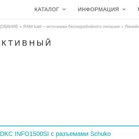
КАТАЛОГ
ИНФОРМАЦИЯ
ДОВАНИЕ
»
RAM batt – источники бесперебойного питания
»
Линей
АКТИВНЫЙ
 DKC INFO1500SI с разъемами Schuko