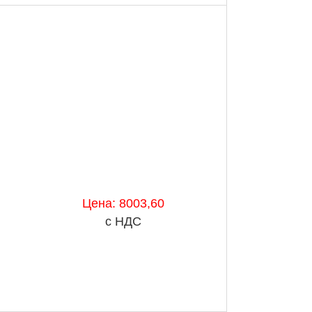
Цена: 8003,60
с НДС