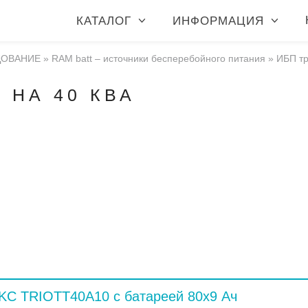
КАТАЛОГ
ИНФОРМАЦИЯ
ДОВАНИЕ
»
RAM batt – источники бесперебойного питания
»
ИБП тр
 НА 40 КВА
KC TRIOTT40A10 с батареей 80x9 Ач