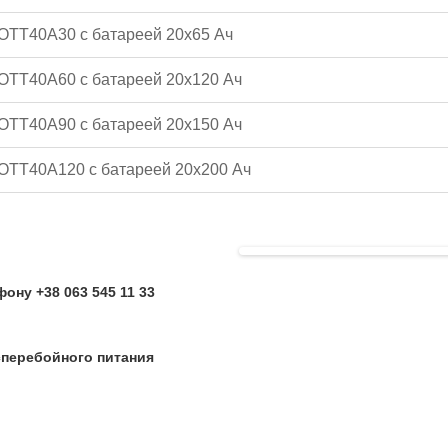
OTT40A30 с батареей 20x65 Ач
OTT40A60 с батареей 20x120 Ач
OTT40A90 с батареей 20x150 Ач
OTT40A120 с батареей 20x200 Ач
ону +38 063 545 11 33
перебойного питания