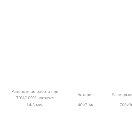
Автономная работа при
Батарея
Размеры/
70%/100% нагрузке
14/8 мин
40×7 Ач
700x3