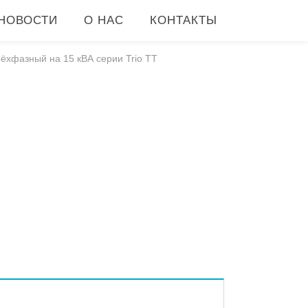
НОВОСТИ
О НАС
КОНТАКТЫ
ёхфазный на 15 кВА серии Trio TT