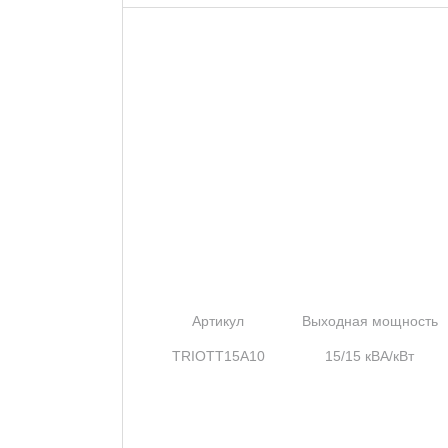
Артикул
Выходная мощность
TRIOTT15A10
15/15 кВА/кВт