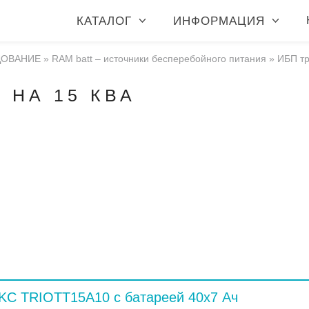
КАТАЛОГ
ИНФОРМАЦИЯ
ДОВАНИЕ
»
RAM batt – источники бесперебойного питания
»
ИБП тр
 НА 15 КВА
KC TRIOTT15A10 с батареей 40x7 Ач