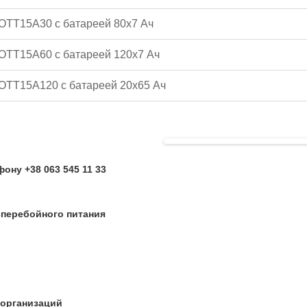
OTT15A30 с батареей 80x7 Ач
OTT15A60 с батареей 120x7 Ач
OTT15A120 с батареей 20x65 Ач
ону +38 063 545 11 33
перебойного питания
 организаций