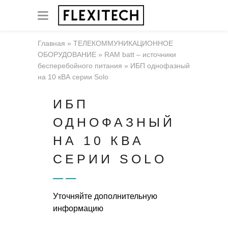
Главная
»
ТЕЛЕКОММУНИКАЦИОННОЕ
ОБОРУДОВАНИЕ
»
RAM batt – источники
бесперебойного питания
»
ИБП однофазный
на 10 кВА серии Solo
ИБП
ОДНОФАЗНЫЙ
НА 10 КВА
СЕРИИ SOLO
Уточняйте дополнительную
информацию