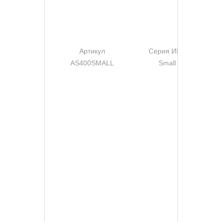
Артикул
Серия ИБП
AS400SMALL
Small