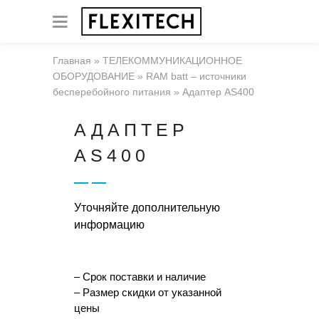
Главная
»
ТЕЛЕКОММУНИКАЦИОННОЕ
ОБОРУДОВАНИЕ
»
RAM batt – источники
бесперебойного питания
»
Адаптер AS400
АДАПТЕР
AS400
Уточняйте дополнительную
информацию
– Срок поставки и наличие
– Размер скидки от указанной
цены