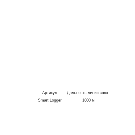
Артикул
Дальность линии связи
Номиналь
Smart Logger
1000 м