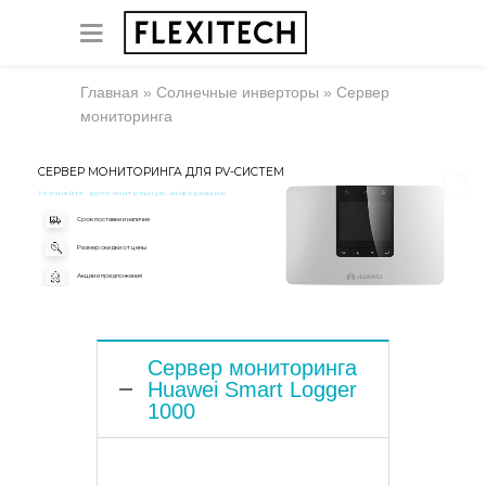
Главная
»
Солнечные инверторы
»
Сервер
мониторинга
СЕРВЕР МОНИТОРИНГА ДЛЯ PV-СИСТЕМ
Уточняйте дополнительную информацию
Срок поставки и наличие
Размер скидки от цены
Акции и предложения
Сервер мониторинга
Huawei Smart Logger
1000