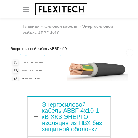
Главная
»
Силовой кабель
»
Энергосиловой
кабель АВВГ 4х10
Энергосиловой кабель АВВГ 4х10
Уточняйте дополнительную информацию
Срок поставки и наличие
Размер скидки от цены
Акции и предложения
Энергосиловой
кабель АВВГ 4х10 1
кВ ХКЗ ЭНЕРГО
изоляция из ПВХ без
защитной оболочки