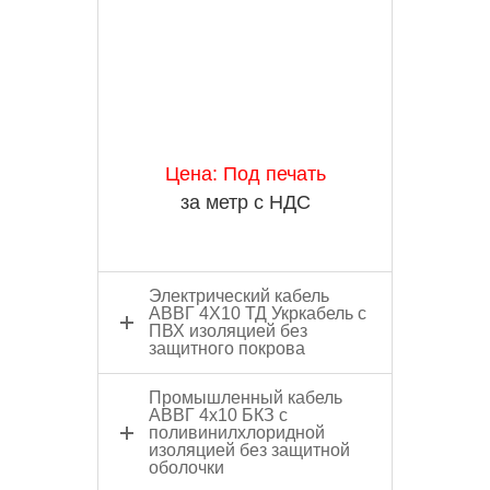
Цена: Под печать
за метр с НДС
Электрический кабель
АВВГ 4Х10 ТД Укркабель с
ПВХ изоляцией без
защитного покрова
Промышленный кабель
АВВГ 4x10 БКЗ с
поливинилхлоридной
изоляцией без защитной
оболочки