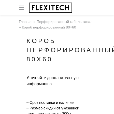
Главная
»
Перфорированный кабель-канал
»
Короб перфорированный 80×60
КОРОБ
ПЕРФОРИРОВАННЫ
80X60
Уточняйте дополнительную
информацию
– Срок поставки и наличие
– Размер скидки от указанной
цены, при заказе от 200м