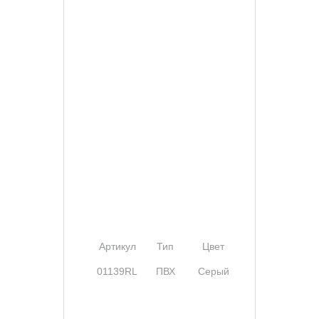
Артикул
Тип
Цвет
Ширина
01139RL
ПВХ
Серый
80 мм