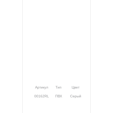
Артикул
Тип
Цвет
Ширина
00162RL
ПВХ
Серый
60 мм