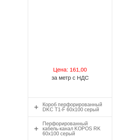
Цена: 161,00
за метр с НДС
Короб перфорированный
DKC Т1-F 60х100 серый
Перфорированный
кабель-канал KOPOS RK
60х100 серый