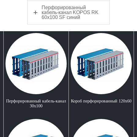
Перфорированный
кабель-канал KOPOS RK
60х100 SF синий
Перфорированный кабель-канал
Короб перфорированный 120x60
30x100