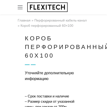
Главная
»
Перфорированный кабель-канал
»
Короб перфорированный 60×100
КОРОБ
ПЕРФОРИРОВАННЫ
60X100
Уточняйте дополнительную
информацию
– Срок поставки и наличие
– Размер скидки от указанной
цены, при заказе от 200м